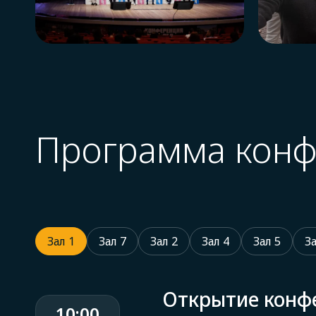
Программа кон
Зал 1
Зал 7
Зал 2
Зал 4
Зал 5
За
Открытие конф
10:00