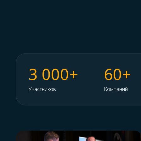
3 000+
60+
Участников
Компаний