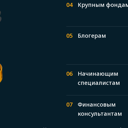
04
Крупным фонда
05
Блогерам
06
Начинающим
специалистам
07
Финансовым
консультантам