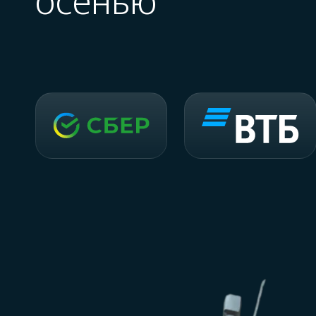
осенью