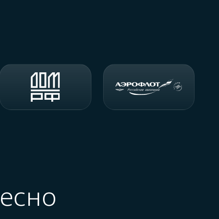
ресно