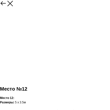
Место №12
Место 12:
Размеры:
5 x 3.5м