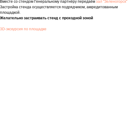
Вместе со стендом Генеральному партнёру передаём
зал "Зеленогорск"
Застройка стенда осуществляется подрядчиком, аккредитованным
площадкой.
Желательно застраивать стенд с проходной зоной
3D-экскурсия по площадке