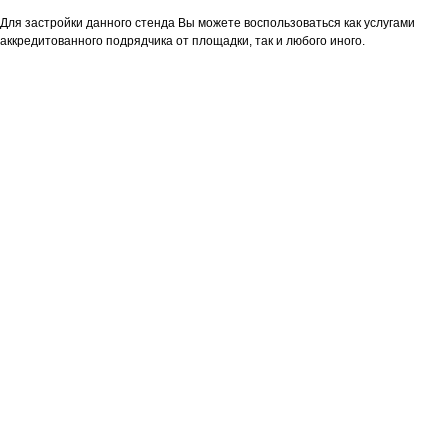
Для застройки данного стенда Вы можете воспользоваться как услугами
аккредитованного подрядчика от площадки, так и любого иного.