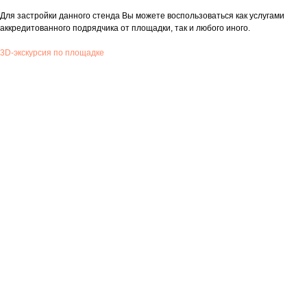
Для застройки данного стенда Вы можете воспользоваться как услугами
аккредитованного подрядчика от площадки, так и любого иного.
3D-экскурсия по площадке