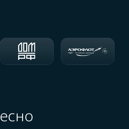
ресно