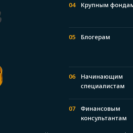
04
Крупным фонда
05
Блогерам
06
Начинающим
специалистам
07
Финансовым
консультантам