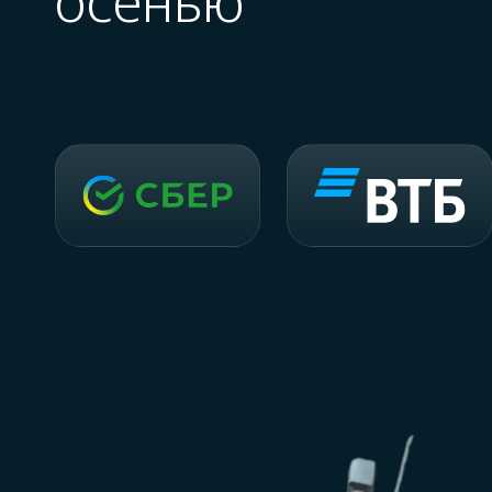
осенью