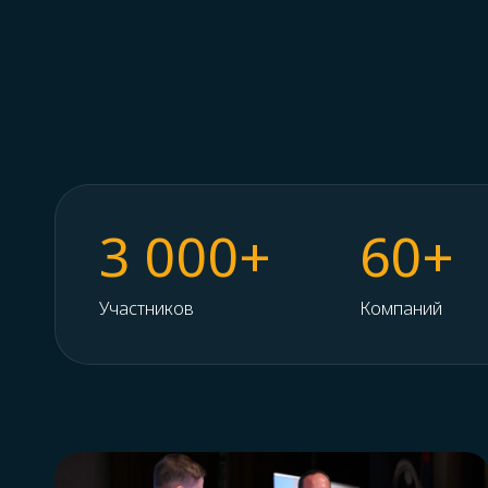
3 000+
60+
Участников
Компаний